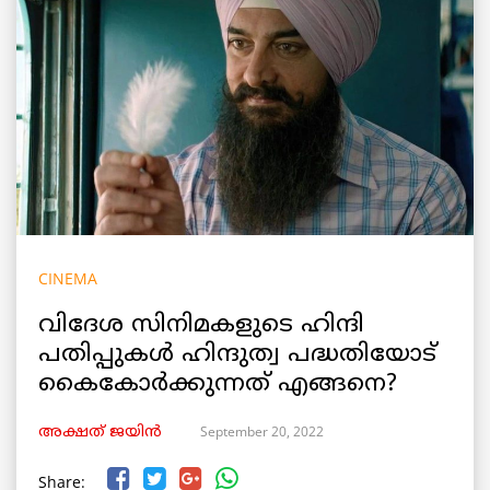
CINEMA
വിദേശ സിനിമകളുടെ ഹിന്ദി
പതിപ്പുകൾ ഹിന്ദുത്വ പദ്ധതിയോട്
കൈകോർക്കുന്നത് എങ്ങനെ?
September 20, 2022
അക്ഷത് ജയിൻ
Share: