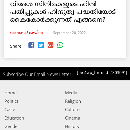
വിദേശ സിനിമകളുടെ ഹിന്ദി
പതിപ്പുകൾ ഹിന്ദുത്വ പദ്ധതിയോട്
കൈകോർക്കുന്നത് എങ്ങനെ?
September 20, 2022
അക്ഷത് ജയിൻ
Share:
[mc4wp_form id="30309"]
Subscribe Our Email News Letter
Home
Media
Politics
Religion
Caste
Culture
Education
Cinema
Gender
History