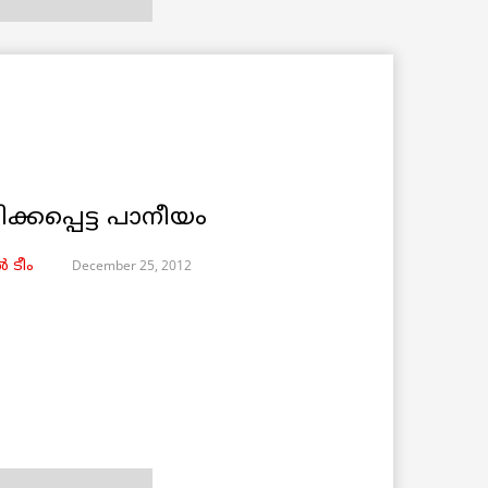
്പിക്കപ്പെട്ട പാനീയം
December 25, 2012
 ടീം