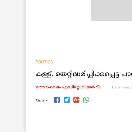
POLITICS
കള്ള്, തെറ്റിദ്ധരിപ്പിക്കപ്പെട്ട 
December 2
ഉത്തരകാലം എഡിറ്റോറിയല്‍ ടീം
Share: