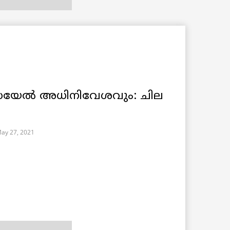
്രയേൽ അധിനിവേശവും: ചില
ay 27, 2021