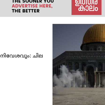
നിവേശവും: ചില