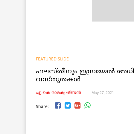
FEATURED SLIDE
ഫലസ്തീനും ഇസ്രയേൽ അധി
വസ്തുതകൾ
May 27, 2021
എ.കെ രാമകൃഷ്ണൻ
Share: