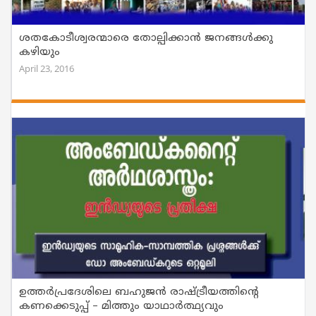
ശതകോടീശ്വരന്മാരെ തോല്പിക്കാന്‍ ജനങ്ങള്‍ക്കു
കഴിയും
April 23, 2016
ഉത്തര്‍പ്രദേശിലെ ബഹുജന്‍ രാഷ്ട്രീയത്തിന്റെ
കണക്കെടുപ്പ് – മിത്തും യാഥാര്‍ത്ഥ്യവും