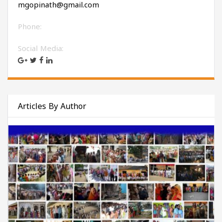
mgopinath@gmail.com
Phone:
Social Media:
Articles By Author