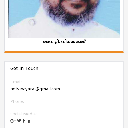
വൈ.റ്റി. വിനയരാജ്
Get In Touch
Email:
notvinayaraj@gmail.com
Phone:
Social Media: