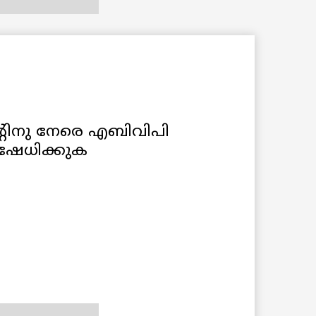
്റിനു നേരെ എബിവിപി
ഷേധിക്കുക