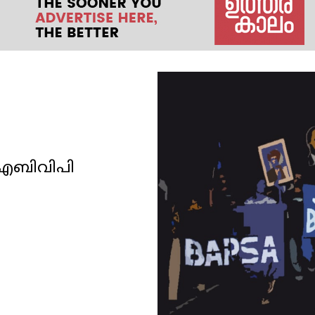
 എബിവിപി