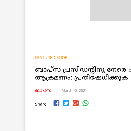
FEATURED SLIDE
ബാപ്സ പ്രസിഡന്റിനു നേരെ
ആക്രമണം: പ്രതിഷേധിക്കുക
March 18, 2021
ബാപ്സ
Share: