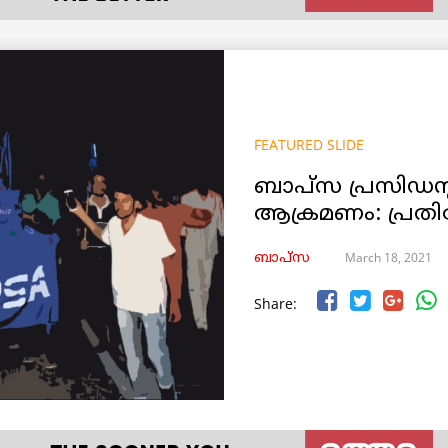
FEATURED SLIDE
ബാപ്സ പ്രസിഡന
ആക്രമണം: പ്രതി
March 18, 2021
ബാപ്സ
Share: