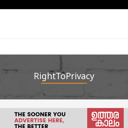
RightToPrivacy