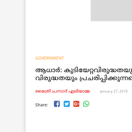
GOVERNMENT
ആധാര്‍: കുടിയേറ്റവിരുദ്ധതയും
വിരുദ്ധതയും പ്രചരിപ്പിക്കുന
January 27, 2018
മൈത്രി പ്രസാദ് ഏലിയാമ്മ
Share: