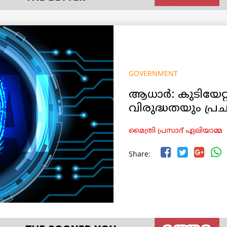
GOVERNMENT
ആധാര്‍: കുടിയേറ്
വിരുദ്ധതയും പ്രച
മൈത്രി പ്രസാദ് ഏലിയാമ്മ
Share: