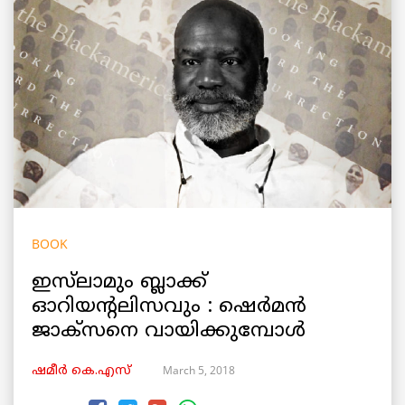
BOOK
ഇസ്‌ലാമും ബ്ലാക്ക്
ഓറിയന്റലിസവും : ഷെർമൻ
ജാക്സനെ വായിക്കുമ്പോൾ
March 5, 2018
ഷമീര്‍ കെ.എസ്