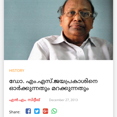
HISTORY
ഡോ. എം.എസ്.ജയപ്രകാശിനെ
ഓര്‍ക്കുന്നതും മറക്കുന്നതും
December 27, 2013
എൻ.എം. സിദ്ദീഖ്
Share: