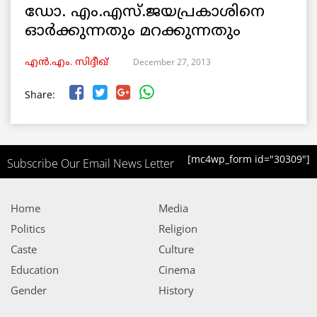
ഡോ. എം.എസ്.ജയപ്രകാശിനെ
ഓര്‍ക്കുന്നതും മറക്കുന്നതും
December 27, 2013
എൻ.എം. സിദ്ദീഖ്
Share:
[mc4wp_form id="30309"]
Subscribe Our Email News Letter
Home
Media
Politics
Religion
Caste
Culture
Education
Cinema
Gender
History