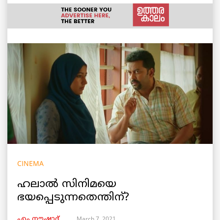
CINEMA
ഹലാൽ സിനിമയെ
ഭയപ്പെടുന്നതെന്തിന്?
March 7, 2021
എം നൗഷാദ്