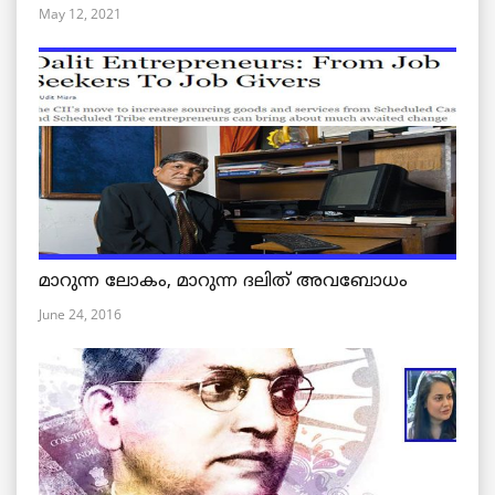
May 12, 2021
മാറുന്ന ലോകം, മാറുന്ന ദലിത് അവബോധം
June 24, 2016