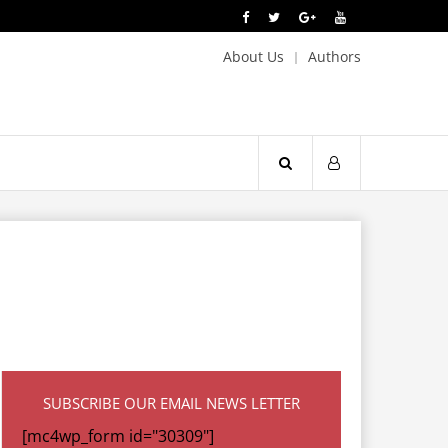
About Us
Authors
SUBSCRIBE OUR EMAIL NEWS LETTER
[mc4wp_form id="30309"]