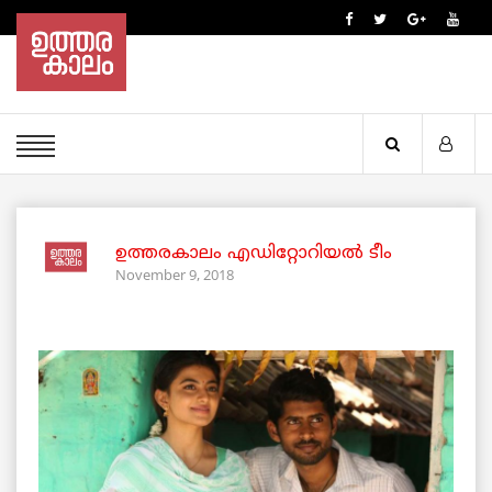
ഉത്തരകാലം എഡിറ്റോറിയല്‍ ടീം
November 9, 2018