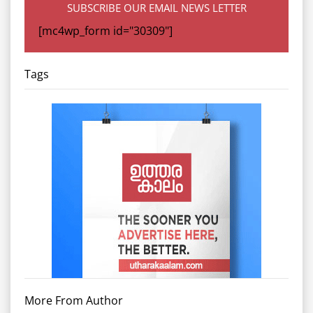
SUBSCRIBE OUR EMAIL NEWS LETTER
[mc4wp_form id="30309"]
Tags
More From Author