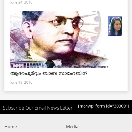
June 24, 2016
ആദരപൂര്‍വ്വം ബാബ സാഹേബിന്
June 19, 2016
[mc4wp_form id="30309"]
Subscribe Our Email News Letter
Home
Media