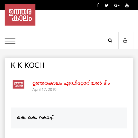
K K KOCH
ഉത്തരകാലം എഡിറ്റോറിയല്‍ ടീം
April 17, 2019
കെ. കെ. കൊച്ച്