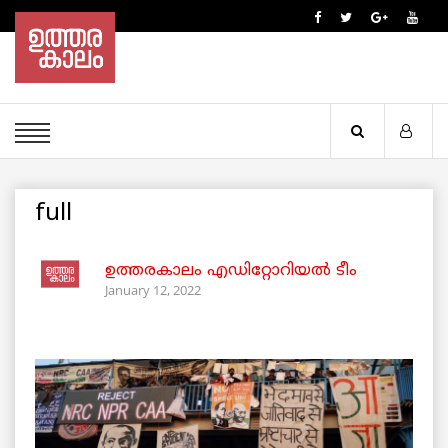
full
ഉത്തരകാലം എഡിറ്റോറിയല്‍ ടീം
January 12, 2022