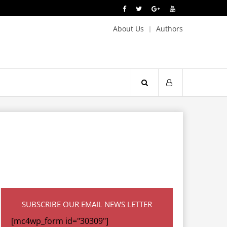
About Us
Authors
SUBSCRIBE OUR EMAIL NEWS LETTER
[mc4wp_form id="30309"]