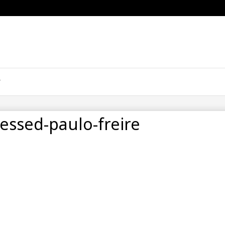
essed-paulo-freire