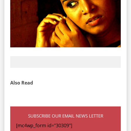
Also Read
SUBSCRIBE OUR EMAIL NEWS LETTER
[mc4wp_form id="30309"]