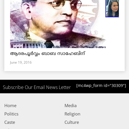
ആദരപൂര്‍വ്വം ബാബ സാഹേബിന്
June 19, 2016
[mc4wp_form id="30309"]
Subscribe Our Email News Letter
Home
Media
Politics
Religion
Caste
Culture