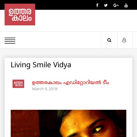
Living Smile Vidya
ഉത്തരകാലം എഡിറ്റോറിയല്‍ ടീം
March 9, 2018