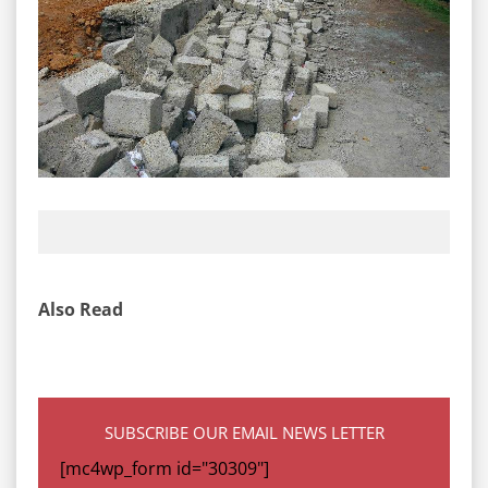
Also Read
SUBSCRIBE OUR EMAIL NEWS LETTER
[mc4wp_form id="30309"]