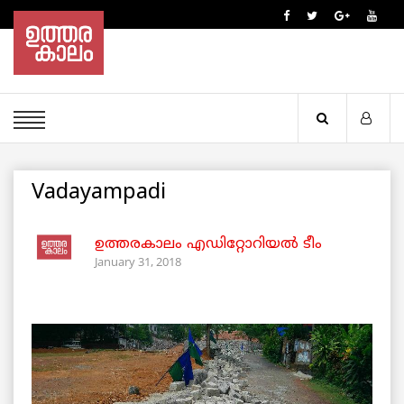
Vadayampadi
ഉത്തരകാലം എഡിറ്റോറിയല്‍ ടീം
January 31, 2018