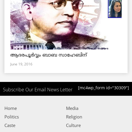
ആദരപൂര്‍വ്വം ബാബ സാഹേബിന്
June 19, 2016
[mc4wp_form id="30309"]
Subscribe Our Email News Letter
Home
Media
Politics
Religion
Caste
Culture