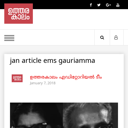
jan article ems gauriamma
ഉത്തരകാലം എഡിറ്റോറിയല്‍ ടീം
January 7, 2018