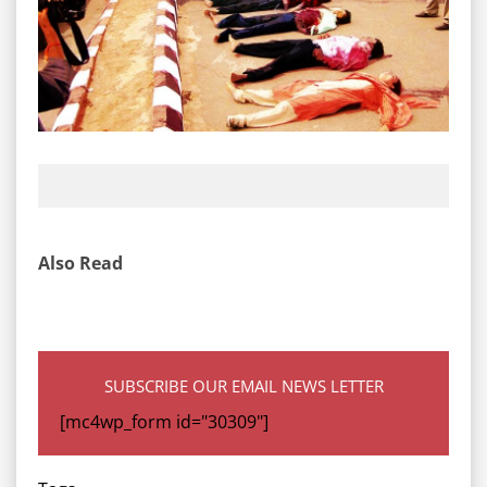
Also Read
SUBSCRIBE OUR EMAIL NEWS LETTER
[mc4wp_form id="30309"]