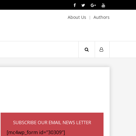
About Us
Authors
SUBSCRIBE OUR EMAIL NEWS LETTER
[mc4wp_form id="30309"]