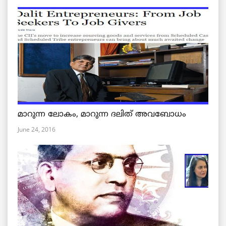
മാറുന്ന ലോകം, മാറുന്ന ദലിത് അവബോധം
June 24, 2016