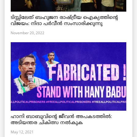
ടിസ്സിലേത് ബഹുജന രാഷ്ട്രീയ ഐക്യത്തിന്റെ
വിജയം: നിദാ പർവീൻ സംസാരിക്കുന്നു
November 20, 2022
ഹാനി ബാബുവിന്റെ ജീവൻ അപകടത്തിൽ:
അടിയന്തര ചികിത്സ നൽകുക
May 12, 2021