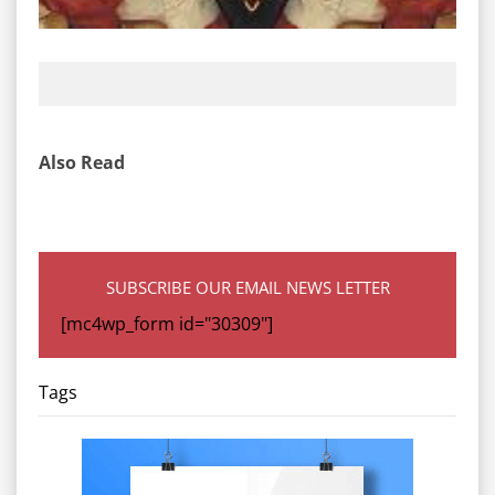
Also Read
SUBSCRIBE OUR EMAIL NEWS LETTER
[mc4wp_form id="30309"]
Tags