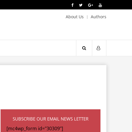
About Us
Authors
SUBSCRIBE OUR EMAIL NEWS LETTER
[mc4wp_form id="30309"]