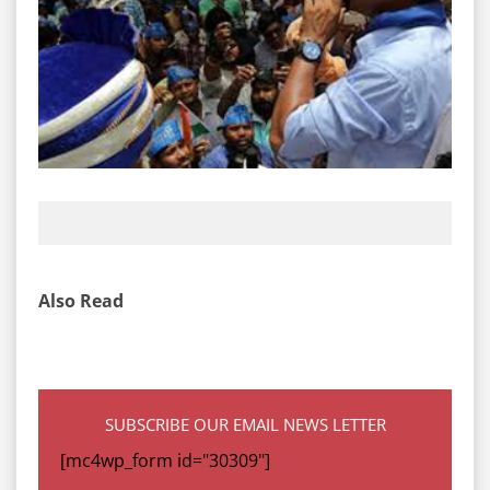
Also Read
SUBSCRIBE OUR EMAIL NEWS LETTER
[mc4wp_form id="30309"]