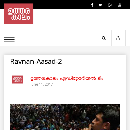
Ravnan-Aasad-2
ഉത്തരകാലം എഡിറ്റോറിയല്‍ ടീം
June 11, 2017