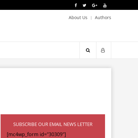
About Us
Authors
SUBSCRIBE OUR EMAIL NEWS LETTER
[mc4wp_form id="30309"]