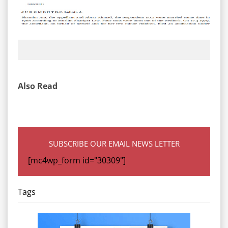
Also Read
SUBSCRIBE OUR EMAIL NEWS LETTER
[mc4wp_form id="30309"]
Tags