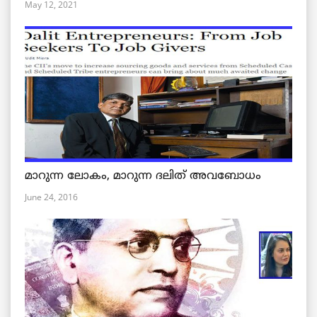
May 12, 2021
മാറുന്ന ലോകം, മാറുന്ന ദലിത് അവബോധം
June 24, 2016