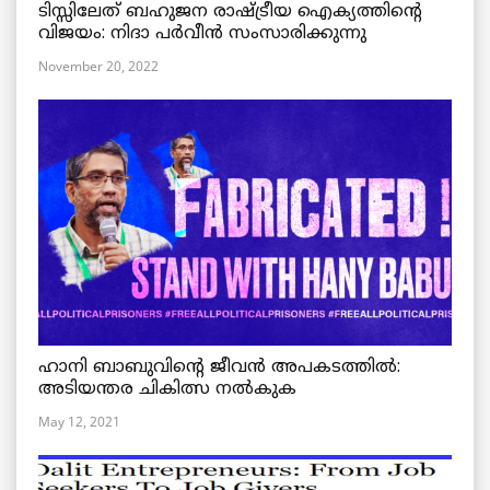
ടിസ്സിലേത് ബഹുജന രാഷ്ട്രീയ ഐക്യത്തിന്റെ
വിജയം: നിദാ പർവീൻ സംസാരിക്കുന്നു
November 20, 2022
ഹാനി ബാബുവിന്റെ ജീവൻ അപകടത്തിൽ:
അടിയന്തര ചികിത്സ നൽകുക
May 12, 2021