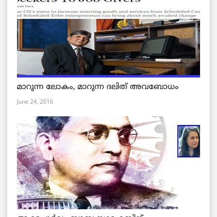
മാറുന്ന ലോകം, മാറുന്ന ദലിത് അവബോധം
June 24, 2016