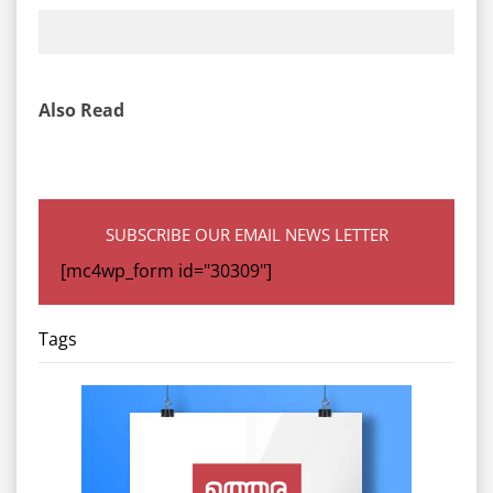
Also Read
SUBSCRIBE OUR EMAIL NEWS LETTER
[mc4wp_form id="30309"]
Tags