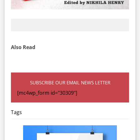
Also Read
SUBSCRIBE OUR EMAIL NEWS LETTER
[mc4wp_form id="30309"]
Tags