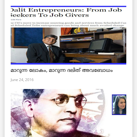
മാറുന്ന ലോകം, മാറുന്ന ദലിത് അവബോധം
June 24, 2016