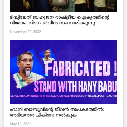
ടിസ്സിലേത് ബഹുജന രാഷ്ട്രീയ ഐക്യത്തിന്റെ
വിജയം: നിദാ പർവീൻ സംസാരിക്കുന്നു
November 20, 2022
ഹാനി ബാബുവിന്റെ ജീവൻ അപകടത്തിൽ:
അടിയന്തര ചികിത്സ നൽകുക
May 12, 2021