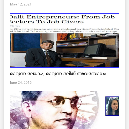
May 12, 2021
മാറുന്ന ലോകം, മാറുന്ന ദലിത് അവബോധം
June 24, 2016