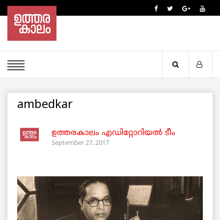
ambedkar
ഉത്തരകാലം എഡിറ്റോറിയല്‍ ടീം
September 27, 2017