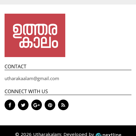
CONTACT
utharakaalam@gmail.com
CONNECT WITH US
© 2026 Utharakalam; Developed by