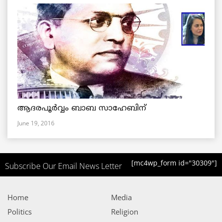
ആദരപൂര്‍വ്വം ബാബ സാഹേബിന്
June 19, 2016
[mc4wp_form id="30309"]
Subscribe Our Email News Letter
Home
Media
Politics
Religion