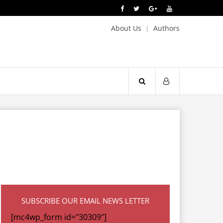
About Us
Authors
SUBSCRIBE OUR EMAIL NEWS LETTER
[mc4wp_form id="30309"]