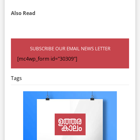
Also Read
SUBSCRIBE OUR EMAIL NEWS LETTER
[mc4wp_form id="30309"]
Tags