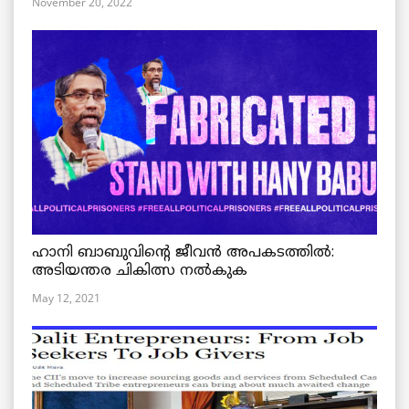
November 20, 2022
ഹാനി ബാബുവിന്റെ ജീവൻ അപകടത്തിൽ:
അടിയന്തര ചികിത്സ നൽകുക
May 12, 2021