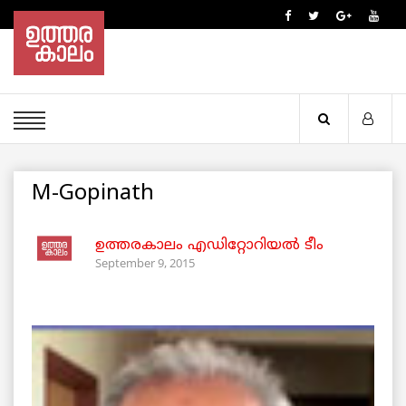
M-Gopinath
ഉത്തരകാലം എഡിറ്റോറിയല്‍ ടീം
September 9, 2015