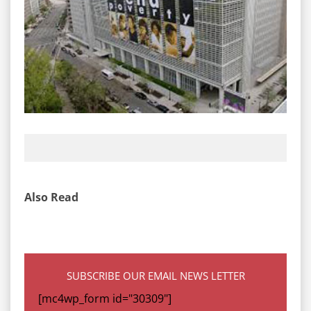
Also Read
SUBSCRIBE OUR EMAIL NEWS LETTER
[mc4wp_form id="30309"]