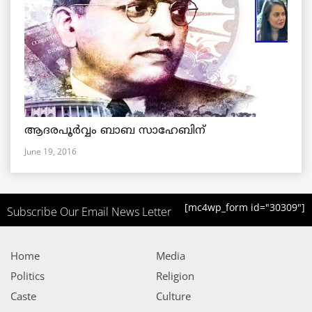
ആദരപൂര്‍വ്വം ബാബ സാഹേബിന്
June 19, 2016
[mc4wp_form id="30309"]
Subscribe Our Email News Letter
Home
Media
Politics
Religion
Caste
Culture