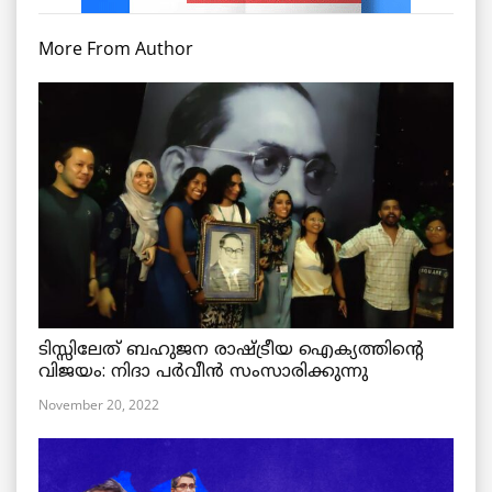
More From Author
ടിസ്സിലേത് ബഹുജന രാഷ്ട്രീയ ഐക്യത്തിന്റെ
വിജയം: നിദാ പർവീൻ സംസാരിക്കുന്നു
November 20, 2022