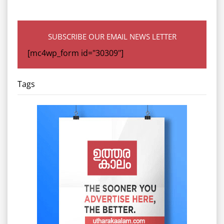
SUBSCRIBE OUR EMAIL NEWS LETTER
[mc4wp_form id="30309"]
Tags