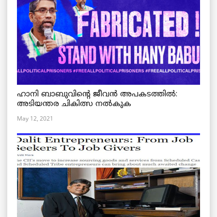
ഹാനി ബാബുവിന്റെ ജീവൻ അപകടത്തിൽ:
അടിയന്തര ചികിത്സ നൽകുക
May 12, 2021