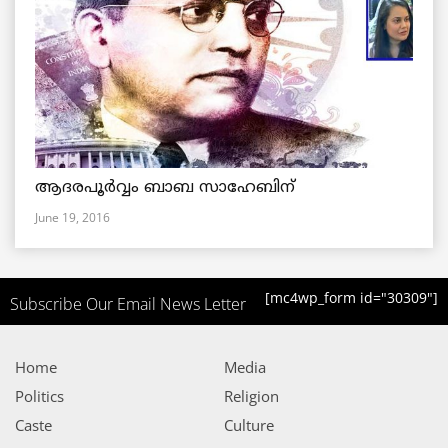
ആദരപൂര്‍വ്വം ബാബ സാഹേബിന്
June 19, 2016
[mc4wp_form id="30309"]
Subscribe Our Email News Letter
Home
Media
Politics
Religion
Caste
Culture