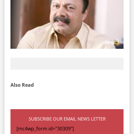
Also Read
SUBSCRIBE OUR EMAIL NEWS LETTER
[mc4wp_form id="30309"]