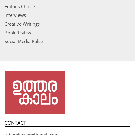
Editor’s Choice
Interviews
Creative Writings
Book Review
Social Media Pulse
CONTACT
utharakaalam@gmail.com