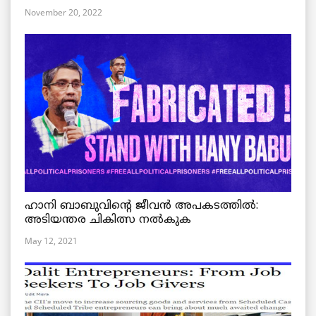
November 20, 2022
ഹാനി ബാബുവിന്റെ ജീവൻ അപകടത്തിൽ:
അടിയന്തര ചികിത്സ നൽകുക
May 12, 2021