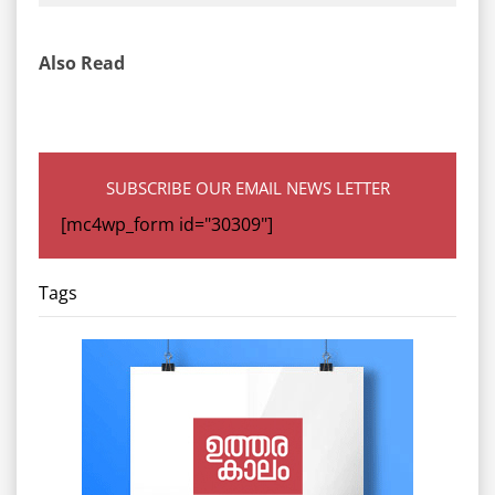
Also Read
SUBSCRIBE OUR EMAIL NEWS LETTER
[mc4wp_form id="30309"]
Tags