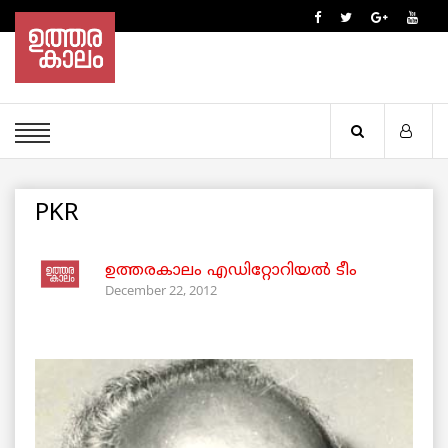
PKR
ഉത്തരകാലം എഡിറ്റോറിയല്‍ ടീം
December 22, 2012