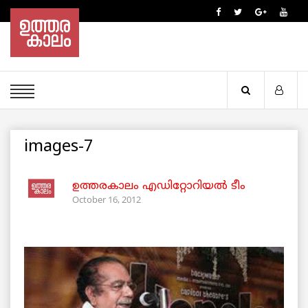
images-7
ഉത്തരകാലം എഡിറ്റോറിയല്‍ ടീം
October 16, 2012