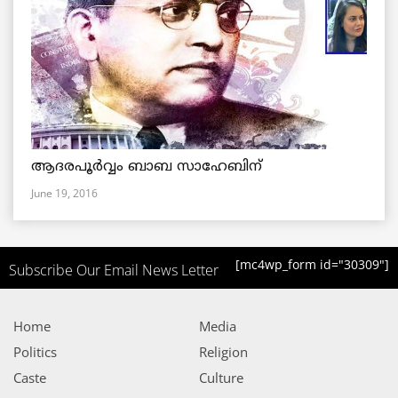
ആദരപൂര്‍വ്വം ബാബ സാഹേബിന്
June 19, 2016
[mc4wp_form id="30309"]
Subscribe Our Email News Letter
Home
Media
Politics
Religion
Caste
Culture