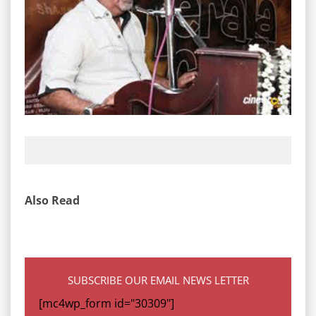
Also Read
SUBSCRIBE OUR EMAIL NEWS LETTER
[mc4wp_form id="30309"]