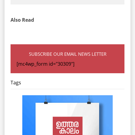
Also Read
SUBSCRIBE OUR EMAIL NEWS LETTER
[mc4wp_form id="30309"]
Tags