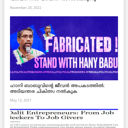
November 20, 2022
ഹാനി ബാബുവിന്റെ ജീവൻ അപകടത്തിൽ:
അടിയന്തര ചികിത്സ നൽകുക
May 12, 2021