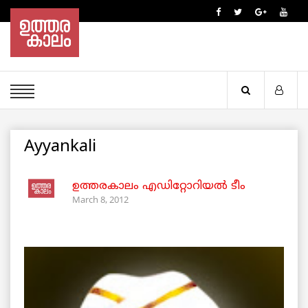
Ayyankali
ഉത്തരകാലം എഡിറ്റോറിയല്‍ ടീം
March 8, 2012