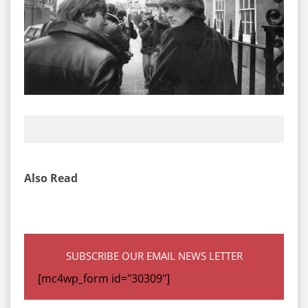
Also Read
SUBSCRIBE OUR EMAIL NEWS LETTER
[mc4wp_form id="30309"]