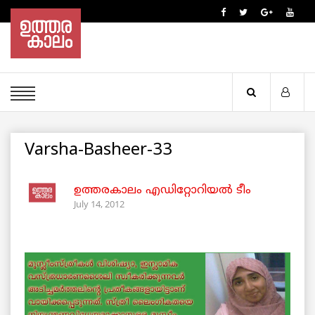
Varsha-Basheer-33
ഉത്തരകാലം എഡിറ്റോറിയല്‍ ടീം
July 14, 2012