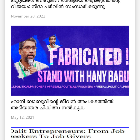
ടിസ്സിലേത് ബഹുജന രാഷ്ട്രീയ ഐക്യത്തിന്റെ
വിജയം: നിദാ പർവീൻ സംസാരിക്കുന്നു
November 20, 2022
ഹാനി ബാബുവിന്റെ ജീവൻ അപകടത്തിൽ:
അടിയന്തര ചികിത്സ നൽകുക
May 12, 2021