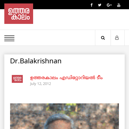
Dr.Balakrishnan
ഉത്തരകാലം എഡിറ്റോറിയല്‍ ടീം
July 12, 2012