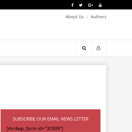
About Us
Authors
SUBSCRIBE OUR EMAIL NEWS LETTER
[mc4wp_form id="30309"]