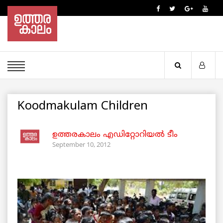
Koodmakulam Children
ഉത്തരകാലം എഡിറ്റോറിയല്‍ ടീം
September 10, 2012