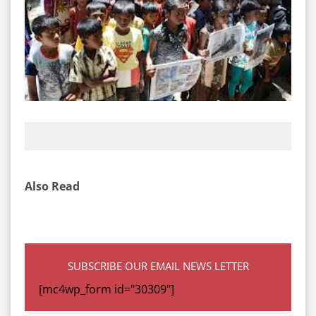
Also Read
SUBSCRIBE OUR EMAIL NEWS LETTER
[mc4wp_form id="30309"]