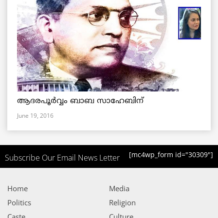
ആദരപൂര്‍വ്വം ബാബ സാഹേബിന്
June 19, 2016
[mc4wp_form id="30309"]
Subscribe Our Email News Letter
Home
Media
Politics
Religion
Caste
Culture