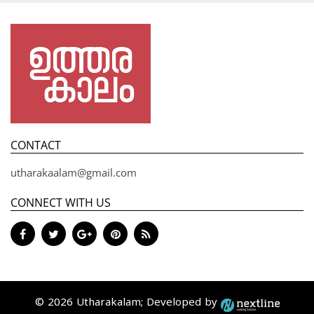
CONTACT
utharakaalam@gmail.com
CONNECT WITH US
© 2026 Utharakalam; Developed by