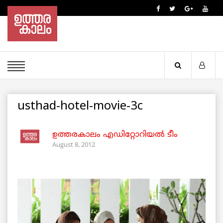
usthad-hotel-movie-3c
ഉത്തരകാലം എഡിറ്റോറിയല്‍ ടീം
August 8, 2012