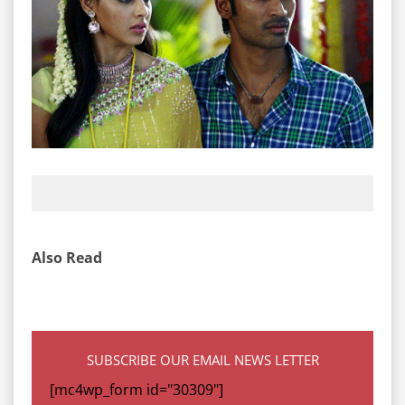
Also Read
SUBSCRIBE OUR EMAIL NEWS LETTER
[mc4wp_form id="30309"]