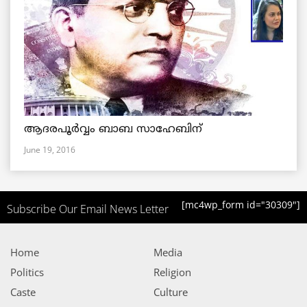
ആദരപൂര്‍വ്വം ബാബ സാഹേബിന്
June 19, 2016
[mc4wp_form id="30309"]
Subscribe Our Email News Letter
Home
Media
Politics
Religion
Caste
Culture