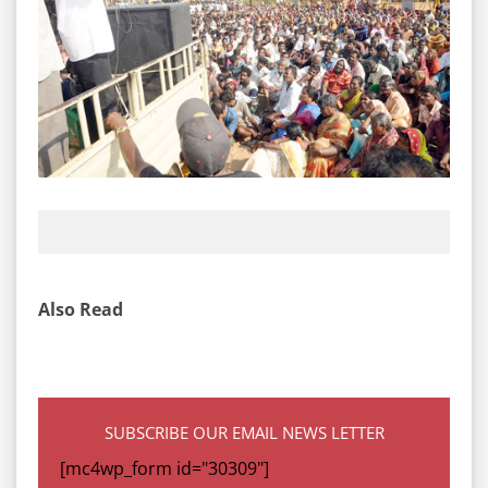
Also Read
SUBSCRIBE OUR EMAIL NEWS LETTER
[mc4wp_form id="30309"]