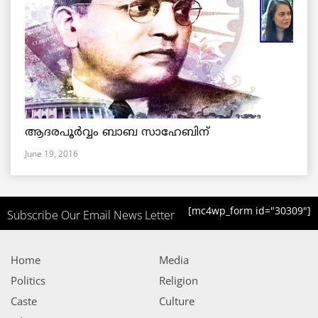
ആദരപൂര്‍വ്വം ബാബ സാഹേബിന്
June 19, 2016
[mc4wp_form id="30309"]
Subscribe Our Email News Letter
Home
Media
Politics
Religion
Caste
Culture