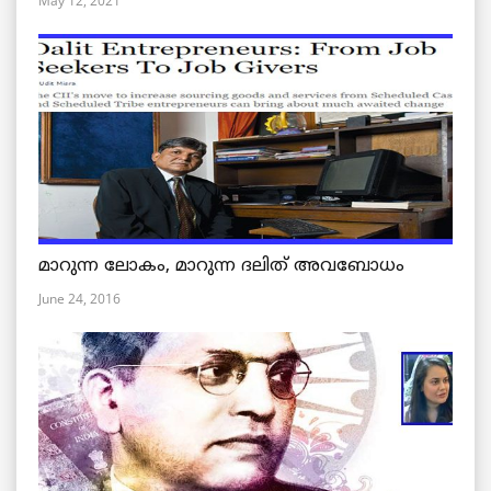
May 12, 2021
മാറുന്ന ലോകം, മാറുന്ന ദലിത് അവബോധം
June 24, 2016