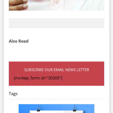
Also Read
SUBSCRIBE OUR EMAIL NEWS LETTER
[mc4wp_form id="30309"]
Tags