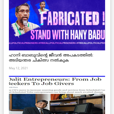
ഹാനി ബാബുവിന്റെ ജീവൻ അപകടത്തിൽ:
അടിയന്തര ചികിത്സ നൽകുക
May 12, 2021