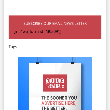
SUBSCRIBE OUR EMAIL NEWS LETTER
[mc4wp_form id="30309"]
Tags