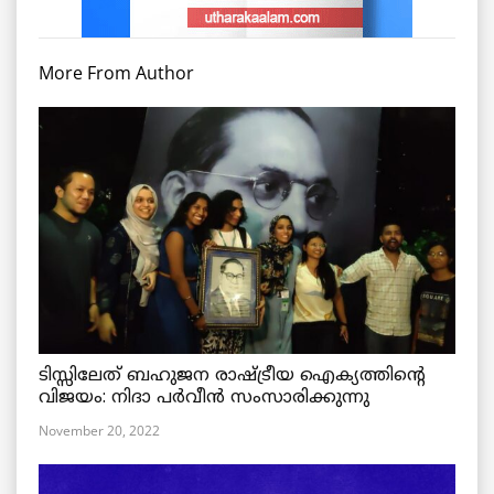
More From Author
ടിസ്സിലേത് ബഹുജന രാഷ്ട്രീയ ഐക്യത്തിന്റെ
വിജയം: നിദാ പർവീൻ സംസാരിക്കുന്നു
November 20, 2022