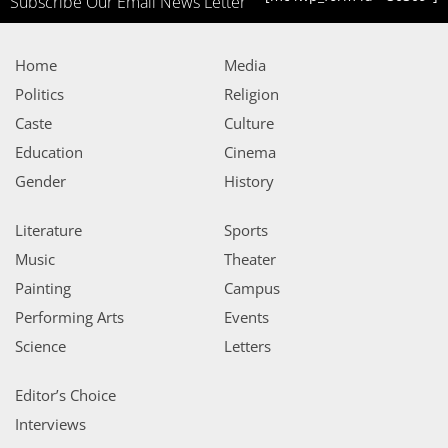
Subscribe Our Email News Letter
Home
Media
Politics
Religion
Caste
Culture
Education
Cinema
Gender
History
Literature
Sports
Music
Theater
Painting
Campus
Performing Arts
Events
Science
Letters
Editor’s Choice
Interviews