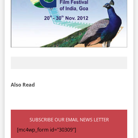
Also Read
SUBSCRIBE OUR EMAIL NEWS LETTER
[mc4wp_form id="30309"]